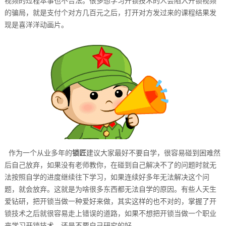
视频的过程本事也不合法。很多想学习开锁技术的人会陷入开锁视频
的骗局，就是支付个对方几百元之后，打开对方发过来的课程结果发
现是喜洋洋动画片。
作为一个从业多年的
锁匠
建议大家最好不要自学，很容易碰到困难然
后自己放弃，如果没有老师教你，在碰到自己解决不了的问题时就无
法按照自学的进度继续往下学习，如果连续好多年无法解决这个问
题，就会放弃。这就是为啥很多东西都无法自学的原因。有些人天生
爱钻研，把开锁当做一种爱好来做，其实这样的也不对的，掌握了开
锁技术之后就很容易走上错误的道路，如果不想把开锁当做一个职业
来学习开锁技术，还是不要自己研究的好。