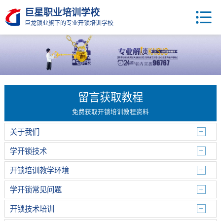
巨星职业培训学校
巨龙锁业旗下的专业开锁培训学校
留言获取教程
免费获取开锁培训教程资料
关于我们
学开锁技术
开锁培训教学环境
学开锁常见问题
开锁技术培训