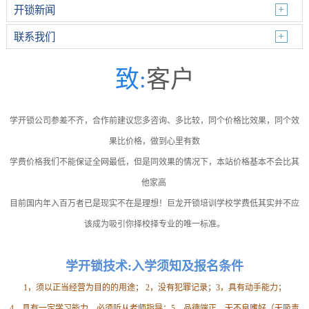
开锁新闻
联系我们
致:
客户
学开锁公司参差不齐，合作前建议您多咨询、多比较，同个价格比效果，同个效
果比价格，做到心里有数
学费价格我们不能保证全网最低，但是同效果的情况下，本站价格基本不会比其
他家高
目前国内年入百万者已是现实不在是理想！巨龙开锁培训学校学费低其实并不应
该成为吸引你择校择专业的唯一标准。
学开锁技术
:
入学
须知及报名条件
1，须以正当经营为目的的用途； 2，没有犯罪记录；3，具有动手能力；
4，具有一定学习能力，必须听从老师指导；5，品德端正，无不良嗜好（无吸毒